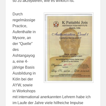
so zu akzeptieren, wie es wirklich ist.
Durch
regelmässige
Practice,
Aufenthalte in
Mysore, an
der “Quelle”
des
Ashtangayog
a, eine 4-
jährige Basis
Ausbildung in
Köln bei der
AYW, sowie
in Workshops
mit international anerkannten Lehrern habe ich
im Laufe der Jahre viele hilfreiche Impulse